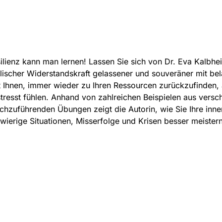
ilienz kann man lernen! Lassen Sie sich von Dr. Eva Kalbhei
lischer Widerstandskraft gelassener und souveräner mit b
ft Ihnen, immer wieder zu Ihren Ressourcen zurückzufinden,
tresst fühlen. Anhand von zahlreichen Beispielen aus vers
chzuführenden Übungen zeigt die Autorin, wie Sie Ihre inne
wierige Situationen, Misserfolge und Krisen besser meistern