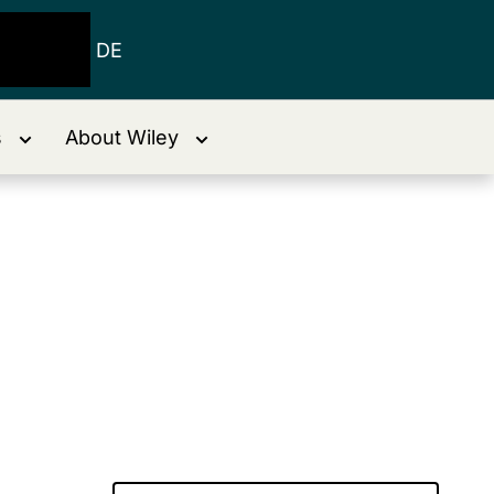
DE
s
About Wiley