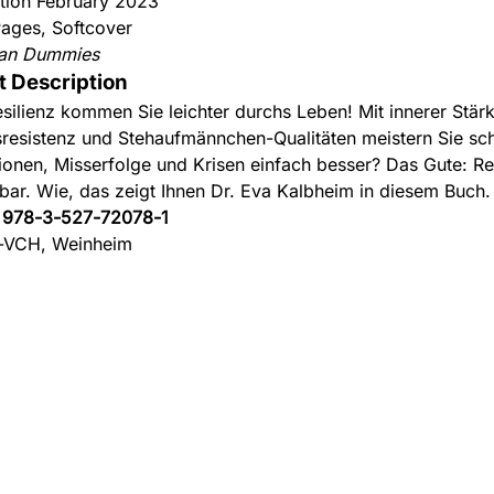
ition February 2023
ages, Softcover
an Dummies
t Description
esilienz kommen Sie leichter durchs Leben! Mit innerer Stärk
sresistenz und Stehaufmännchen-Qualitäten meistern Sie sc
tionen, Misserfolge und Krisen einfach besser? Das Gute: Res
nbar. Wie, das zeigt Ihnen Dr. Eva Kalbheim in diesem Buch.
:
978-3-527-72078-1
-VCH, Weinheim