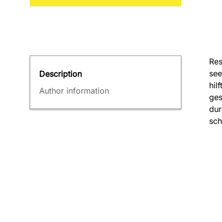
Res
see
Description
hil
Author information
ges
dur
sch