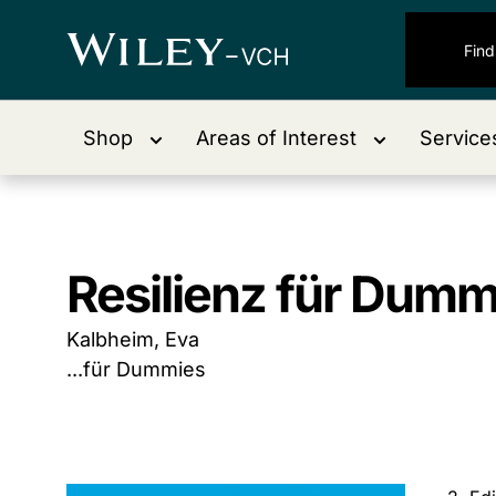
Shop
Areas of Interest
Service
Resilienz für Dumm
Kalbheim, Eva
...für Dummies