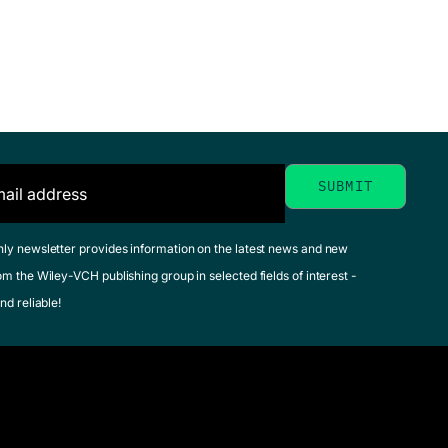
hly newsletter provides information on the latest news and new
om the Wiley-VCH publishing group in selected fields of interest -
nd reliable!