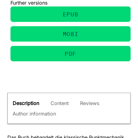
Further versions
EPUB
MOBI
PDF
Description
Content
Reviews
Author information
Das Buch behandelt die klassische Punktmechanik