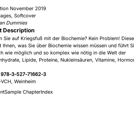
ition November 2019
ages, Softcover
an Dummies
t Description
n Sie auf Kriegsfuß mit der Biochemie? Kein Problem! Dies
rt Ihnen, was Sie über Biochemie wissen müssen und führt S
ch wie möglich und so komplex wie nötig in die Welt der
nhydrate, Lipide, Proteine, Nukleinsäuren, Vitamine, Horm
:
978-3-527-71662-3
-VCH, Weinheim
nt
Sample Chapter
Index