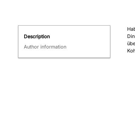
Hab
Din
Description
übe
Author information
Koh