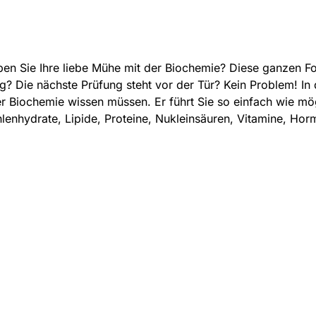
en Sie Ihre liebe Mühe mit der Biochemie? Diese ganzen Fo
g? Die nächste Prüfung steht vor der Tür? Kein Problem! In 
r Biochemie wissen müssen. Er führt Sie so einfach wie mög
lenhydrate, Lipide, Proteine, Nukleinsäuren, Vitamine, Hor