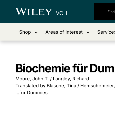
Shop
Areas of Interest
Service
Biochemie für Du
Moore, John T. / Langley, Richard
Translated by Blasche, Tina / Hemschemeier
...für Dummies