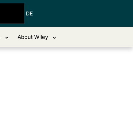
DE
s
About Wiley