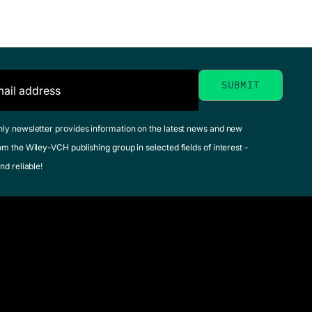
hly newsletter provides information on the latest news and new
om the Wiley-VCH publishing group in selected fields of interest -
nd reliable!