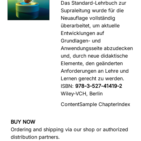
Das Standard-Lehrbuch zur
Supraleitung wurde für die
Neuauflage vollständig
überarbeitet, um aktuelle
Entwicklungen auf
Grundlagen- und
Anwendungsseite abzudecken
und, durch neue didaktische
Elemente, den geänderten
Anforderungen an Lehre und
Lernen gerecht zu werden.
ISBN:
978-3-527-41419-2
Wiley-VCH, Berlin
Content
Sample Chapter
Index
BUY NOW
Ordering and shipping via our shop or authorized
distribution partners.