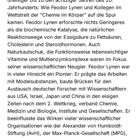
Jahrhunderts: Wie Feodor Lynen und Kollegen im
Wettstreit der "Chemie im Körper" auf die Spur
kamen. Feodor Lynen erforschte nichts Geringeres
als die biochemische Katalyse, die natürlichen
Reaktionswege von der Essigsäure zu Fettsäuren,
Cholesterin und Steroidhormonen. Auch
Naturkautschuk, die Funktionsweise lebenswichtiger
Vitamine und Multienzymkomplexe waren im Fokus
seiner wissenschaftlichen Neugier. Feodor Lynen war
in vieler Hinsicht ein Pionier: Er prägte das Arbeiten
mit Modelsubstanzen, baute Brücken für den
Austausch deutscher Forscher mit Wissenschaftlern
aus USA, Israel, Japan und China in den eisigen
Zeiten nach dem 2. Weltkrieg, verband Chemie,
Medizin und Biologie, Institute und Gesellschaften. Er
beeinflusste das Wirken vieler wissenschaftlicher
Organisationen wie der Alexander von Humboldt-
Stiftung (AvH), der Max-Planck-Gesellschaft (MPG),