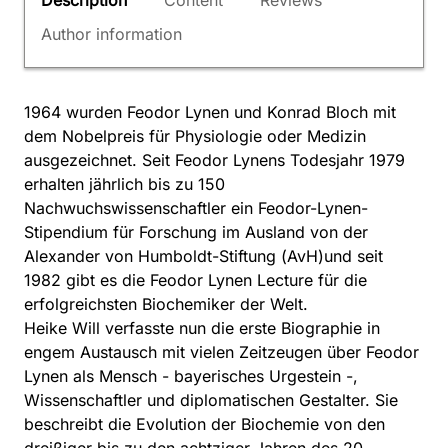
Description
Content
Reviews
Author information
1964 wurden Feodor Lynen und Konrad Bloch mit
dem Nobelpreis für Physiologie oder Medizin
ausgezeichnet. Seit Feodor Lynens Todesjahr 1979
erhalten jährlich bis zu 150
Nachwuchswissenschaftler ein Feodor-Lynen-
Stipendium für Forschung im Ausland von der
Alexander von Humboldt-Stiftung (AvH)und seit
1982 gibt es die Feodor Lynen Lecture für die
erfolgreichsten Biochemiker der Welt.
Heike Will verfasste nun die erste Biographie in
engem Austausch mit vielen Zeitzeugen über Feodor
Lynen als Mensch - bayerisches Urgestein -,
Wissenschaftler und diplomatischen Gestalter. Sie
beschreibt die Evolution der Biochemie von den
dreißiger bis zu den achtziger Jahren des 20.