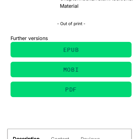
Material
- Out of print -
Further versions
EPUB
MOBI
PDF