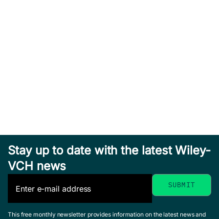
Stay up to date with the latest Wiley-
VCH news
This free monthly newsletter provides information on the latest news and