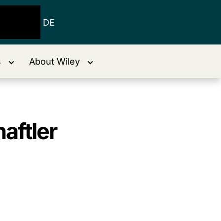
DE
s
About Wiley
aftler