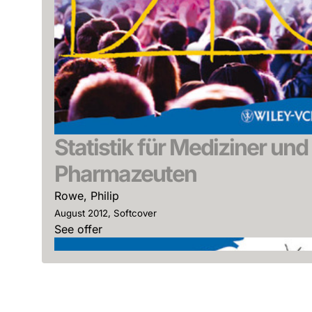
Statistik für Mediziner und
Pharmazeuten
Rowe, Philip
August 2012, Softcover
See offer