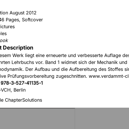
ition August 2012
446 Pages, Softcover
ictures
bles
book
t Description
iesem Werk liegt eine erneuerte und verbesserte Auflage de
rten Lehrbuchs vor. Band 1 widmet sich der Mechanik und
odynamik. Der Aufbau und die Aufbereitung des Stoffes si
tive Prüfungsvorbereitung zugeschnitten. www.verdammt-cl
:
978-3-527-41135-1
-VCH, Berlin
e Chapter
Solutions