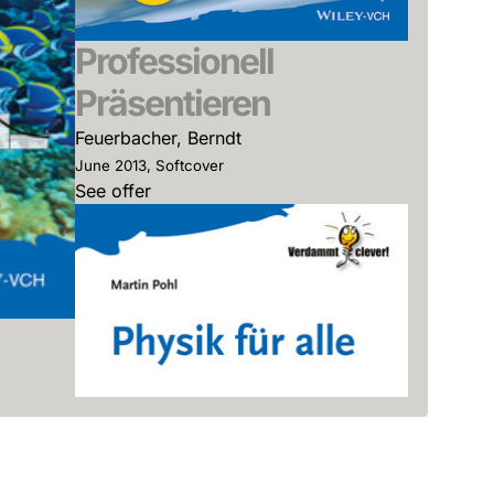
Professionell
Präsentieren
Feuerbacher, Berndt
June 2013, Softcover
See offer