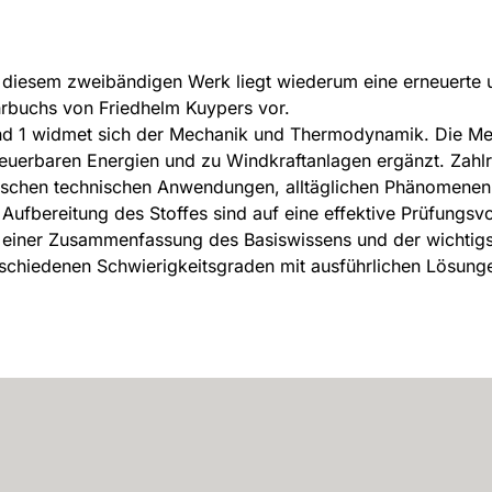
 diesem zweibändigen Werk liegt wiederum eine erneuerte 
rbuchs von Friedhelm Kuypers vor.
d 1 widmet sich der Mechanik und Thermodynamik. Die Mec
euerbaren Energien und zu Windkraftanlagen ergänzt. Zahl
schen technischen Anwendungen, alltäglichen Phänomenen 
 Aufbereitung des Stoffes sind auf eine effektive Prüfungsv
 einer Zusammenfassung des Basiswissens und der wichtigst
schiedenen Schwierigkeitsgraden mit ausführlichen Lösunge