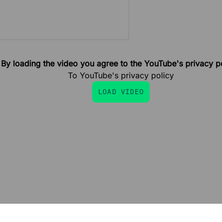
By loading the video you agree to the YouTube's privacy po
To YouTube's privacy policy
LOAD VIDEO