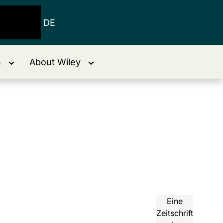
DE
s
About Wiley
Eine
Zeitschrift