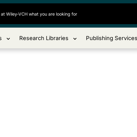
s
Research Libraries
Publishing Service