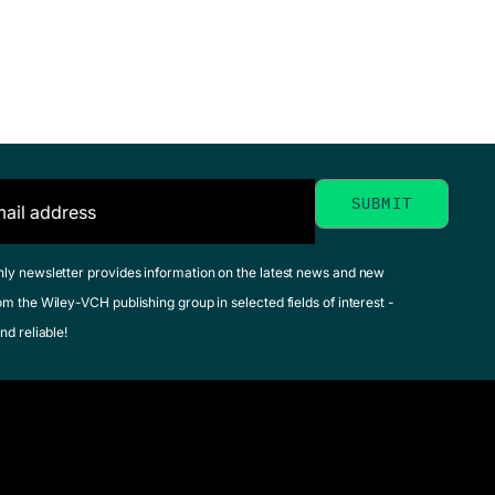
hly newsletter provides information on the latest news and new
om the Wiley-VCH publishing group in selected fields of interest -
nd reliable!