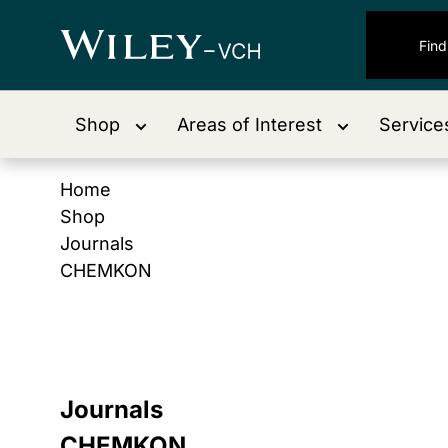
Shop
Areas of Interest
Service
Home
Shop
Journals
CHEMKON
Journals
CHEMKON