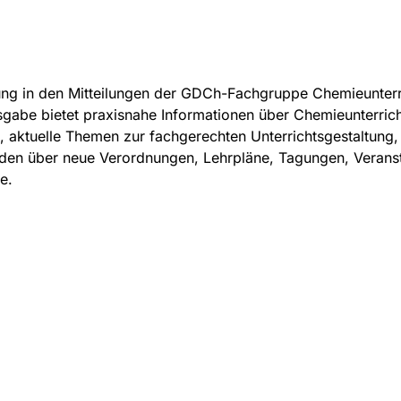
g in den Mitteilungen der GDCh-Fachgruppe Chemieunterrich
abe bietet praxisnahe Informationen über Chemieunterricht
t, aktuelle Themen zur fachgerechten Unterrichtsgestaltung
nden über neue Verordnungen, Lehrpläne, Tagungen, Verans
e.