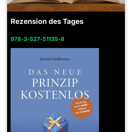
Rezension des Tages
978-3-527-51135-8