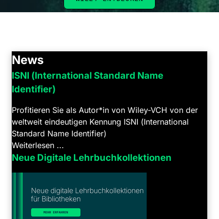
News
ISNI (International Standard Name
Identifier)
Profitieren Sie als Autor*in von Wiley-VCH von der
weltweit eindeutigen Kennung ISNI (International
Standard Name Identifier)
Weiterlesen ...
Neue Digitale Lehrbuchkollektionen